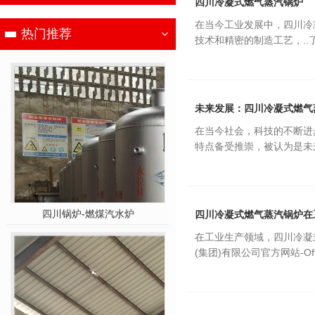
四川冷凝式燃气蒸汽锅炉
在当今工业发展中，四川冷
热门推荐
技术和精密的制造工艺，.
未来发展：四川冷凝式燃气
在当今社会，科技的不断进
特点备受推崇，被认为是未
四川锅炉-燃煤汽水炉
四川冷凝式燃气蒸汽锅炉在
在工业生产领域，四川冷凝式
(集团)有限公司官方网站-O
其性能的..评估，企业…