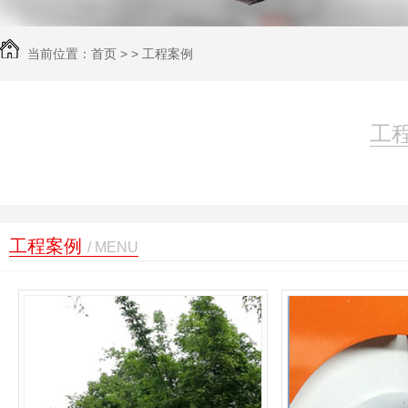
当前位置：
首页
> >
工程案例
工程
工程案例
/ MENU