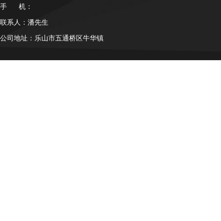
手 机：
联系人：潘先生
公司地址：乐山市五通桥区牛华镇