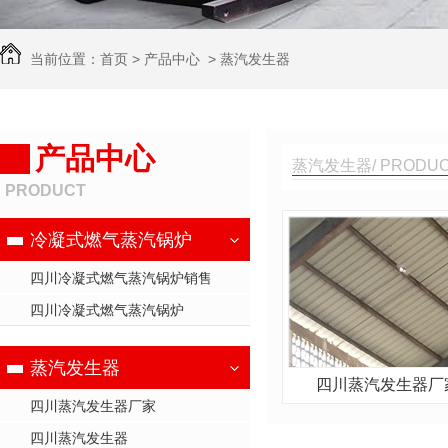
当前位置：
首页
>
产品中心
>
蒸汽发生器
产品中心
蒸汽发生器/ PRODU
PRODUCT
冷凝式燃气蒸汽锅炉
四川冷凝式燃气蒸汽锅炉销售
四川冷凝式燃气蒸汽锅炉
蒸汽发生器
四川蒸汽发生器厂
四川蒸汽发生器厂家
四川蒸汽发生器